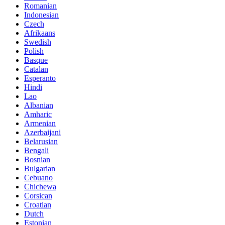
Romanian
Indonesian
Czech
Afrikaans
Swedish
Polish
Basque
Catalan
Esperanto
Hindi
Lao
Albanian
Amharic
Armenian
Azerbaijani
Belarusian
Bengali
Bosnian
Bulgarian
Cebuano
Chichewa
Corsican
Croatian
Dutch
Estonian