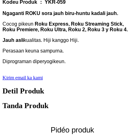
Kodeu Produk ： YKR-059
Ngaganti ROKU sora jauh biru-huntu kadali jauh.
Cocog pikeun
Roku Express, Roku Streaming Stick,
Roku Premiere, Roku Ultra, Roku 2, Roku 3 y Roku 4.
Jauh asli
kualitas. Hiji kanggo Hiji.
Perasaan keuna sampurna.
Diprograman diperyogikeun.
Kirim email ka kami
Detil Produk
Tanda Produk
Pidéo produk