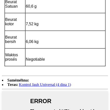
Beurat
Satuan
60,6 g
Beurat
kotor
7,52 kg
Beurat
bersih
6,06 kg
Waktos
prosés
Negotiable
Saméméhna:
Teras:
Kontrol Jauh Universal (4 dina 1)