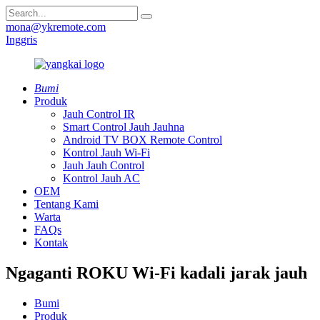
mona@ykremote.com
Inggris
Bumi
Produk
Jauh Control IR
Smart Control Jauh Jauhna
Android TV BOX Remote Control
Kontrol Jauh Wi-Fi
Jauh Jauh Control
Kontrol Jauh AC
OEM
Tentang Kami
Warta
FAQs
Kontak
Ngaganti ROKU Wi-Fi kadali jarak jauh
Bumi
Produk