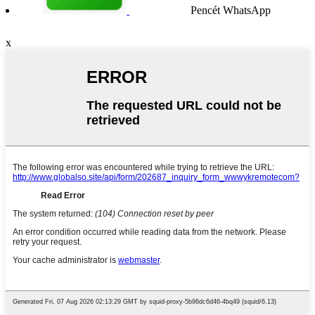
Pencét WhatsApp
x