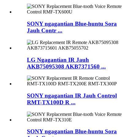
SONY ngagantian Blue-huntu Sora
Jauh Contr ...
LG Ngagantian IR Jauh
AKB75095308 AKB7371560 ...
SONY ngagantian IR Jauh Control
RMT-TX100D R ...
SONY ngagantian Blue-huntu Sora