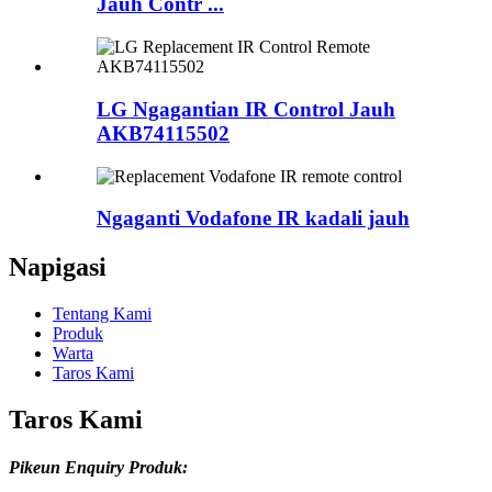
Jauh Contr ...
LG Ngagantian IR Control Jauh
AKB74115502
Ngaganti Vodafone IR kadali jauh
Napigasi
Tentang Kami
Produk
Warta
Taros Kami
Taros Kami
Pikeun Enquiry Produk: