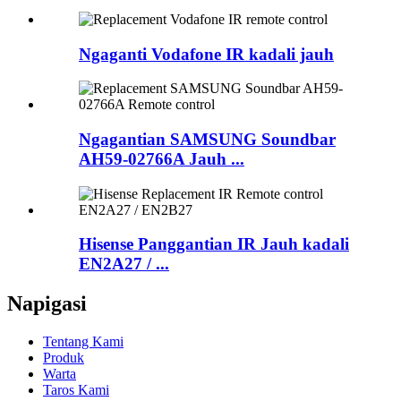
Ngaganti Vodafone IR kadali jauh
Ngagantian SAMSUNG Soundbar
AH59-02766A Jauh ...
Hisense Panggantian IR Jauh kadali
EN2A27 / ...
Napigasi
Tentang Kami
Produk
Warta
Taros Kami