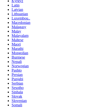
Kyrgyz
Latin
Latvian
Lithuanian
Luxembou..
Macedonian
Malagasy
Malay
Malayalam
Maltese
Maori
Marathi
Mongolian
Burmese
Nepali
Norwegian
Pashto
Persian
Punjabi
Serbian
Sesotho
Sinhala
Slovak
Slovenian
Somali