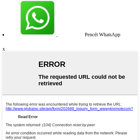
Pencét WhatsApp
x