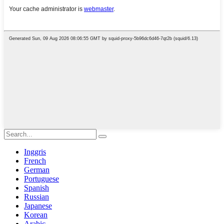
Inggris
French
German
Portuguese
Spanish
Russian
Japanese
Korean
Arabic