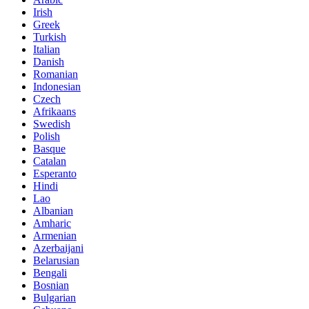
Irish
Greek
Turkish
Italian
Danish
Romanian
Indonesian
Czech
Afrikaans
Swedish
Polish
Basque
Catalan
Esperanto
Hindi
Lao
Albanian
Amharic
Armenian
Azerbaijani
Belarusian
Bengali
Bosnian
Bulgarian